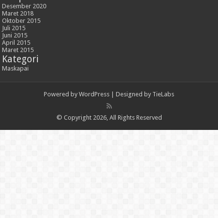
Desember 2020
Maret 2018
Oktober 2015
Juli 2015
Juni 2015
April 2015
Maret 2015
Kategori
Maskapai
Powered by
WordPress
| Designed by
TieLabs
© Copyright 2026, All Rights Reserved