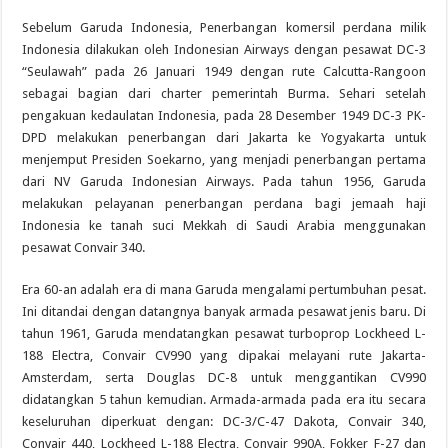
Sebelum Garuda Indonesia, Penerbangan komersil perdana milik
Indonesia dilakukan oleh Indonesian Airways dengan pesawat DC-3
“Seulawah” pada 26 Januari 1949 dengan rute Calcutta-Rangoon
sebagai bagian dari charter pemerintah Burma. Sehari setelah
pengakuan kedaulatan Indonesia, pada 28 Desember 1949 DC-3 PK-
DPD melakukan penerbangan dari Jakarta ke Yogyakarta untuk
menjemput Presiden Soekarno, yang menjadi penerbangan pertama
dari NV Garuda Indonesian Airways. Pada tahun 1956, Garuda
melakukan pelayanan penerbangan perdana bagi jemaah haji
Indonesia ke tanah suci Mekkah di Saudi Arabia menggunakan
pesawat Convair 340.
Era 60-an adalah era di mana Garuda mengalami pertumbuhan pesat.
Ini ditandai dengan datangnya banyak armada pesawat jenis baru. Di
tahun 1961, Garuda mendatangkan pesawat turboprop Lockheed L-
188 Electra, Convair CV990 yang dipakai melayani rute Jakarta-
Amsterdam, serta Douglas DC-8 untuk menggantikan CV990
didatangkan 5 tahun kemudian. Armada-armada pada era itu secara
keseluruhan diperkuat dengan: DC-3/C-47 Dakota, Convair 340,
Convair 440, Lockheed L-188 Electra, Convair 990A, Fokker F-27 dan