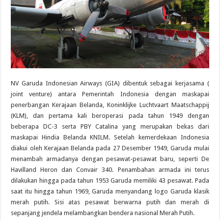
NV Garuda Indonesian Airways (GIA) dibentuk sebagai kerjasama (
joint venture) antara Pemerintah Indonesia dengan maskapai
penerbangan Kerajaan Belanda, Koninklijke Luchtvaart Maatschappij
(KLM), dan pertama kali beroperasi pada tahun 1949 dengan
beberapa DC-3 serta PBY Catalina yang merupakan bekas dari
maskapai Hindia Belanda KNILM. Setelah kemerdekaan Indonesia
diakui oleh Kerajaan Belanda pada 27 Desember 1949, Garuda mulai
menambah armadanya dengan pesawat-pesawat baru, seperti De
Havilland Heron dan Convair 340. Penambahan armada ini terus
dilakukan hingga pada tahun 1953 Garuda memiliki 43 pesawat. Pada
saat itu hingga tahun 1969, Garuda menyandang logo Garuda klasik
merah putih. Sisi atas pesawat berwarna putih dan merah di
sepanjang jendela melambangkan bendera nasional Merah Putih.